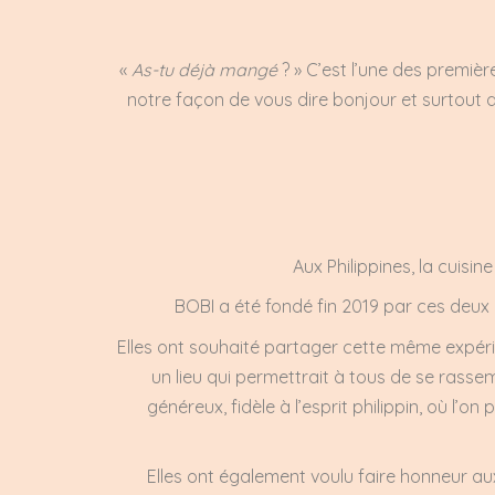
«
As-tu déjà mangé
? » C’est l’une des premiè
notre façon de vous dire bonjour et surtout 
Aux Philippines, la cuisin
BOBI a été fondé fin 2019 par ces deux 
Elles ont souhaité partager cette même expé
un lieu qui permettrait à tous de se rass
généreux, fidèle à l’esprit philippin, où l’o
Elles ont également voulu faire honneur au