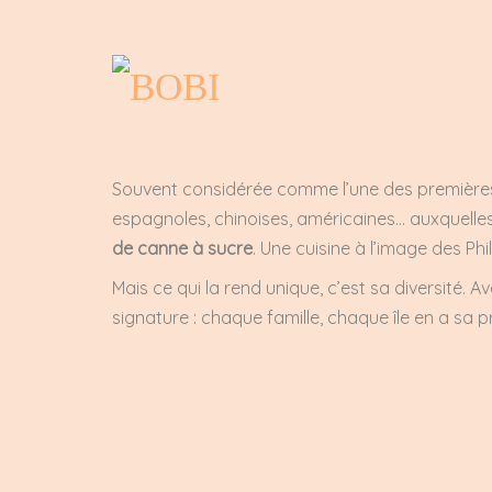
Souvent considérée comme l’une des premières 
espagnoles, chinoises, américaines… auxquelle
de canne à sucre
. Une cuisine à l’image des Phil
Mais ce qui la rend unique, c’est sa diversité. Av
signature : chaque famille, chaque île en a sa pr