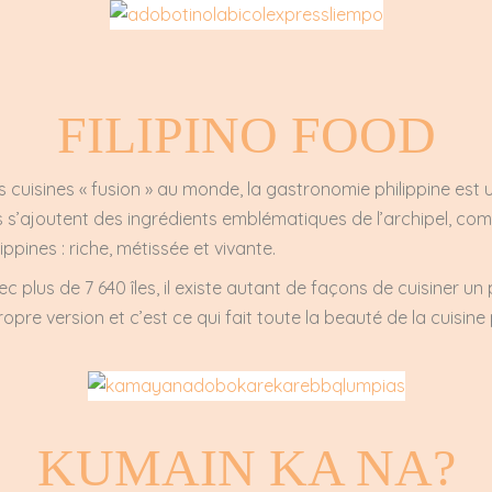
FILIPINO FOOD
cuisines « fusion » au monde, la gastronomie philippine est
s s’ajoutent des ingrédients emblématiques de l’archipel, co
ippines : riche, métissée et vivante.
ec plus de 7 640 îles, il existe autant de façons de cuisiner un 
opre version et c’est ce qui fait toute la beauté de la cuisine 
KUMAIN KA NA?