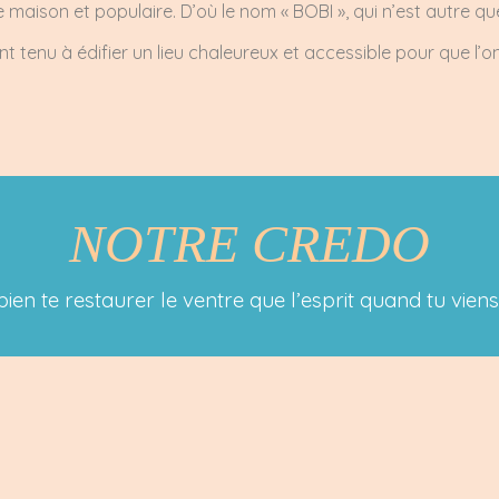
maison et populaire. D’où le nom « BOBI », qui n’est autre que
ont tenu à édifier un lieu chaleureux et accessible pour que l
NOTRE CREDO
 bien te restaurer le ventre que l’esprit quand tu vien